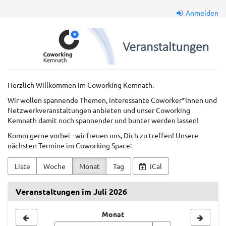
Zum
Anmelden
Haupt-
Inhalt
Coworkkem
springen
GmbH
Herzlich Willkommen im Coworking Kemnath.
Wir wollen spannende Themen, interessante Coworker*Innen und
Netzwerkveranstaltungen anbieten und unser Coworking
Kemnath damit noch spannender und bunter werden lassen!
Komm gerne vorbei - wir freuen uns, Dich zu treffen! Unsere
nächsten Termine im Coworking Space:
Liste
Woche
Monat
Tag
iCal
Veranstaltungen im Juli 2026
Monat