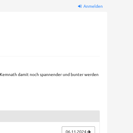
Anmelden
 Kemnath damit noch spannender und bunter werden
06.11.2024