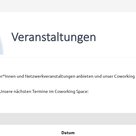
er*Innen und Netzwerkveranstaltungen anbieten und unser Coworking
! Unsere nächsten Termine im Coworking Space:
Datum