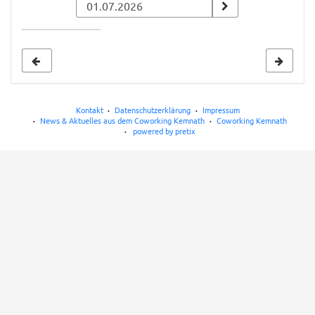
zur
Anzeige
auswählen
Kontakt
Datenschutzerklärung
Impressum
News & Aktuelles aus dem Coworking Kemnath
Coworking Kemnath
powered by pretix