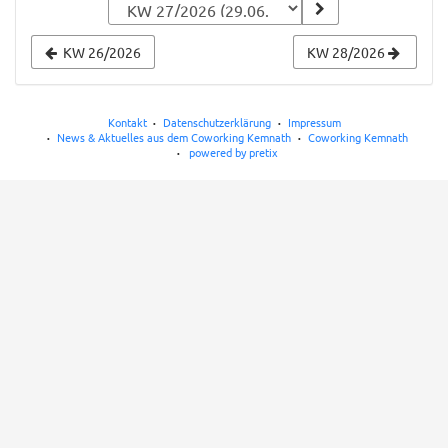
zur
Anzeige
KW 26/2026
KW 28/2026
auswählen
Kontakt
Datenschutzerklärung
Impressum
News & Aktuelles aus dem Coworking Kemnath
Coworking Kemnath
powered by pretix