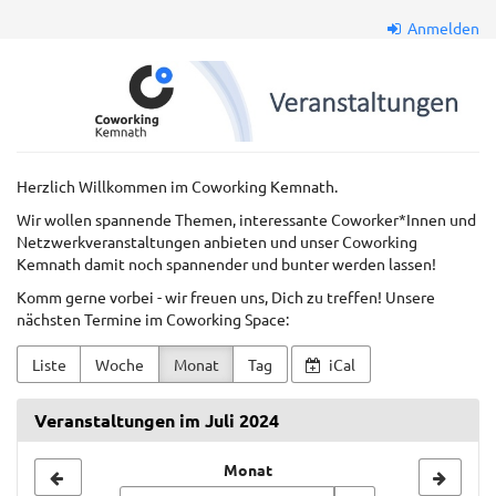
Zum
Anmelden
Haupt-
Inhalt
Coworkkem
springen
GmbH
Herzlich Willkommen im Coworking Kemnath.
Wir wollen spannende Themen, interessante Coworker*Innen und
Netzwerkveranstaltungen anbieten und unser Coworking
Kemnath damit noch spannender und bunter werden lassen!
Komm gerne vorbei - wir freuen uns, Dich zu treffen! Unsere
nächsten Termine im Coworking Space:
Liste
Woche
Monat
Tag
iCal
Veranstaltungen im Juli 2024
Monat